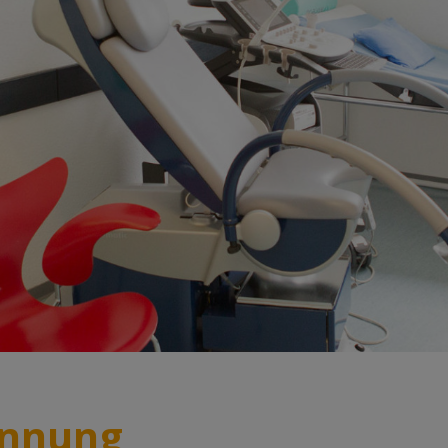
ennung