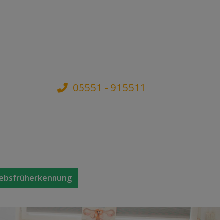
05551 - 915511
ebsfrüherkennung