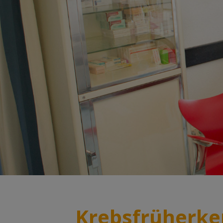
Krebsfrüherk