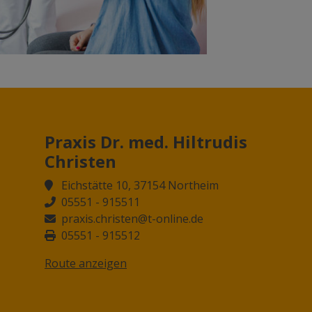
Praxis Dr. med. Hiltrudis
Christen
Eichstätte 10, 37154 Northeim
05551 - 915511
praxis.christen@t-online.de
05551 - 915512
Route anzeigen