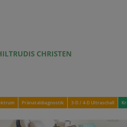
ektrum
Pränataldiagnostik
3-D / 4-D Ultraschall
Kr